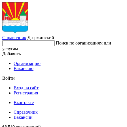
Справочник
Дзержинский
Поиск по организациям или
услугам
Добавить
Организацию
Вакансию
Войти
Вход на сайт
Регистрация
Вконтакте
Справочник
Вакансии
68 540
организаций